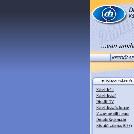
Kábeltelefon
Kábeltelevízió
Digitális TV
Kábeltelevíziós Internet
Vezeték nélküli internet
Domain Regisztráció
Követítő választás (CPS)