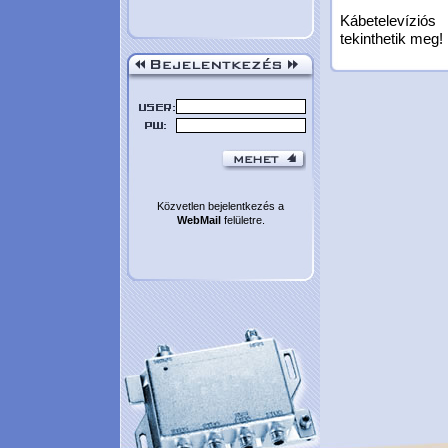
Kábetelevízió
tekinthetik meg!
Közvetlen bejelentkezés a
WebMail
felületre.