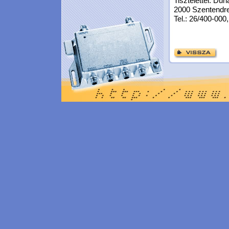
Tisztelettel: Du
2000 Szentendre,
Tel.: 26/400-000