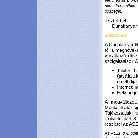
érinti, és az Előfi
nem követelheti
összegét.
Tisztelettel:
Dunakanyar Ho
2009.06.01
A Dunakanyar Hold
től a megnöveke
vonatkozó díjs
szolgáltatások Á
Telefon: h
(átvállalt
emelt díja
Internet: 
Helyfügge
A megváltozott
Megtalálhatók ü
Tájékoztatjuk, 
előfizetőinket 
részletei az ÁSZ
Az ÁSZF 8.4. pontj